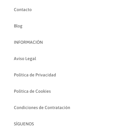
Contacto
Blog
INFORMACIÓN
Aviso Legal
Política de Privacidad
Política de Cookies
Condiciones de Contratación
SÍGUENOS