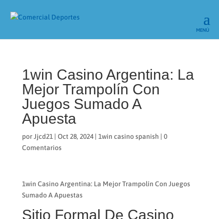
1win Casino Argentina: La
Mejor Trampolín Con
Juegos Sumado A
Apuesta
por
Jjcd21
|
Oct 28, 2024
|
1win casino spanish
|
0
Comentarios
1win Casino Argentina: La Mejor Trampolín Con Juegos
Sumado A Apuestas
Sitio Formal De Casino