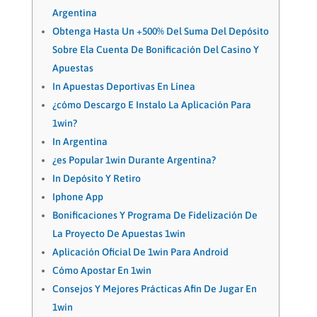
Argentina
Obtenga Hasta Un +500% Del Suma Del Depósito
Sobre Ela Cuenta De Bonificación Del Casino Y
Apuestas
In Apuestas Deportivas En Línea
¿cómo Descargo E Instalo La Aplicación Para
1win?
In Argentina
¿es Popular 1win Durante Argentina?
In Depósito Y Retiro
Iphone App
Bonificaciones Y Programa De Fidelización De
La Proyecto De Apuestas 1win
Aplicación Oficial De 1win Para Android
Cómo Apostar En 1win
Consejos Y Mejores Prácticas Afin De Jugar En
1win