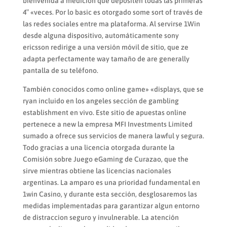
bienvenida a medición que depositen todas las primeras
4″ «veces. Por lo basic es otorgado some sort of través de
las redes sociales entre ma plataforma. Al servirse 1Win
desde alguna dispositivo, automáticamente sony
ericsson redirige a una versión móvil de sitio, que ze
adapta perfectamente way tamaño de are generally
pantalla de su teléfono.
También conocidos como online game» «displays, que se
ryan incluido en los angeles sección de gambling
establishment en vivo. Este sitio de apuestas online
pertenece a new la empresa MFI Investments Limited
sumado a ofrece sus servicios de manera lawful y segura.
Todo gracias a una licencia otorgada durante la
Comisión sobre Juego eGaming de Curazao, que the
sirve mientras obtiene las licencias nacionales
argentinas. La amparo es una prioridad fundamental en
1win Casino, y durante esta sección, desglosaremos las
medidas implementadas para garantizar algun entorno
de distraccion seguro y invulnerable. La atención