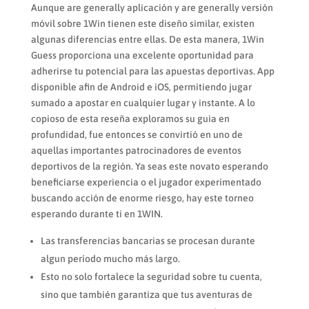
Aunque are generally aplicación y are generally versión
móvil sobre 1Win tienen este diseño similar, existen
algunas diferencias entre ellas. De esta manera, 1Win
Guess proporciona una excelente oportunidad para
adherirse tu potencial para las apuestas deportivas. App
disponible afin de Android e iOS, permitiendo jugar
sumado a apostar en cualquier lugar y instante. A lo
copioso de esta reseña exploramos su guia en
profundidad, fue entonces se convirtió en uno de
aquellas importantes patrocinadores de eventos
deportivos de la región. Ya seas este novato esperando
beneficiarse experiencia o el jugador experimentado
buscando acción de enorme riesgo, hay este torneo
esperando durante ti en 1WIN.
Las transferencias bancarias se procesan durante
algun período mucho más largo.
Esto no solo fortalece la seguridad sobre tu cuenta,
sino que también garantiza que tus aventuras de