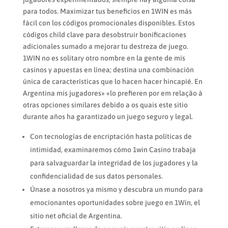
para todos. Maximizar tus beneficios en 1WIN es más
fácil con los códigos promocionales disponibles. Estos
códigos child clave para desobstruir bonificaciones
adicionales sumado a mejorar tu destreza de juego.
1WIN no es solitary otro nombre en la gente de mis
casinos y apuestas en línea; destina una combinación
única de características que lo hacen hacer hincapié. En
Argentina mis jugadores» «lo prefieren por em relação à
otras opciones similares debido a os quais este sitio
durante años ha garantizado un juego seguro y legal.
Con tecnologías de encriptación hasta políticas de
intimidad, examinaremos cómo 1win Casino trabaja
para salvaguardar la integridad de los jugadores y la
confidencialidad de sus datos personales.
Únase a nosotros ya mismo y descubra un mundo para
emocionantes oportunidades sobre juego en 1Win, el
sitio net oficial de Argentina.