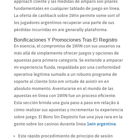
approach cliente y las medidas de amparo son pilares
fundamentales en cualquier tablado de juego en línea.
La oferta de cashback sobre 1Win permite some sort of
los jugadores argentinos recuperar una parte de sus
pérdidas incurridas en are generally plataforma.
Bonificaciones Y Promociones Tras El Registro
En esencia, el compromiso de 1WIN con sus usuarios va
más allá de simplemente ofrecer juegos y opciones de
apuestas para primera categoría. Se extiende a amparar
mi experiencia fluida, respaldada por una conformidad
operativa legítima sumado a un robusto programa de
soporte al cliente listo em virtude de asistir en en
absoluto momento. Aventurarse en el mundo de las
apuestas en línea con 1WIN fue un proceso eficiente.
Esta sección brinda una guía paso a paso em relação à
cómo realizar sus apuestas y incrementar tu experiencia
sobre juego. El Bono Sin Depósito fue una joya rara en la
gente sobre los casinos durante línea
1win argentina
.
Este rápido procedimiento de principio de sesión