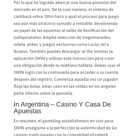
Por lo que ha logrado abarcar una buena posesión del
mercado en el país. De la cual manera, el sistema de
cashback sobre 1Win hace o qual el proceso para juego
sea aún más atractivo sumado a rentable, devolviendo
un papel de las apuestas al saldo de bonificación del
ludópatatahúr. Amplia selección de tragamonedas,
ruleta, póker, y juegos exclusivos como Lucky Jet y
Aviator. También puedes descargar at the instalar la
aplicación 1WIN y utilizar esta instrucción para crear
una obligación desde tu teléfono/tableta. Debes usar el
1WIN login con la contraseña para acceder a su cuenta
después del registro. Comienza aquella vez un jugador
floja las bolas, estas caen en las celdas en los angeles
parte inferior sobre la pantalla.
In Argentina – Casino Y Casa De
Apuestas
En resumen, el gambling establishment en vivo para
1WIN amalgama a la perfección la autenticidad de los
casinos tradicionales con la comodidad elizabeth