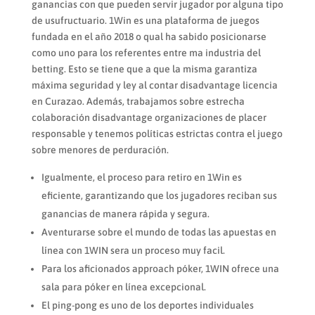
ganancias con que pueden servir jugador por alguna tipo
de usufructuario. 1Win es una plataforma de juegos
fundada en el año 2018 o qual ha sabido posicionarse
como uno para los referentes entre ma industria del
betting. Esto se tiene que a que la misma garantiza
máxima seguridad y ley al contar disadvantage licencia
en Curazao. Además, trabajamos sobre estrecha
colaboración disadvantage organizaciones de placer
responsable y tenemos políticas estrictas contra el juego
sobre menores de perduración.
Igualmente, el proceso para retiro en 1Win es
eficiente, garantizando que los jugadores reciban sus
ganancias de manera rápida y segura.
Aventurarse sobre el mundo de todas las apuestas en
línea con 1WIN sera un proceso muy facil.
Para los aficionados approach póker, 1WIN ofrece una
sala para póker en línea excepcional.
El ping-pong es uno de los deportes individuales