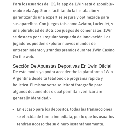
Para los usuarios de iOS, la app de 1Win está disponible»
«sobre ela App Store, facilitando la instalación y
garantizando una expertise segura y optimizada para
sus aparelhos. Con juegos tais como Aviator, Lucky Jet, y
una pluralidad de slots con juegos de comensales, 1Win
se destaca por su regular búsqueda de innovación. Los
jugadores pueden explorar nuevos mundos de
entretenimiento y grandes premios durante 1Win Casino
On the web.
Sección De Apuestas Deportivas En 1win Oficial
De este modo, ya podrá acceder the la plataforma 1Win
Argentina desde tu teléfono de programa rápida y
holistica. El mismo votre solicitará fotografía para
algunos documentos o qual permitan verificar are
generally identidad.»
En el caso para los depósitos, todas las transacciones
se efectúa de forma inmediata, por lo que los usuarios
tendrán acceso the su dinero instantáneamente.