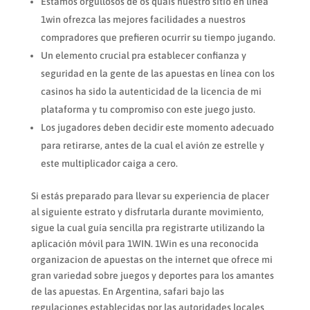
Estamos orgullosos de os quais nuestro sitio en línea
1win ofrezca las mejores facilidades a nuestros
compradores que prefieren ocurrir su tiempo jugando.
Un elemento crucial pra establecer confianza y
seguridad en la gente de las apuestas en línea con los
casinos ha sido la autenticidad de la licencia de mi
plataforma y tu compromiso con este juego justo.
Los jugadores deben decidir este momento adecuado
para retirarse, antes de la cual el avión ze estrelle y
este multiplicador caiga a cero.
Si estás preparado para llevar su experiencia de placer
al siguiente estrato y disfrutarla durante movimiento,
sigue la cual guía sencilla pra registrarte utilizando la
aplicación móvil para 1WIN. 1Win es una reconocida
organizacion de apuestas on the internet que ofrece mi
gran variedad sobre juegos y deportes para los amantes
de las apuestas. En Argentina, safari bajo las
regulaciones establecidas por las autoridades locales