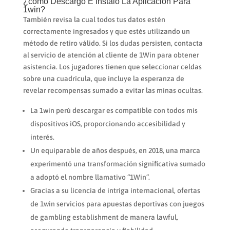
¿cómo Descargo E Instalo La Aplicación Para
1win?
También revisa la cual todos tus datos estén
correctamente ingresados y que estés utilizando un
método de retiro válido. Si los dudas persisten, contacta
al servicio de atención al cliente de 1Win para obtener
asistencia. Los jugadores tienen que seleccionar celdas
sobre una cuadrícula, que incluye la esperanza de
revelar recompensas sumado a evitar las minas ocultas.
La 1win perú descargar es compatible con todos mis
dispositivos iOS, proporcionando accesibilidad y
interés.
Un equiparable de años después, en 2018, una marca
experimentó una transformación significativa sumado
a adoptó el nombre llamativo “1Win”.
Gracias a su licencia de intriga internacional, ofertas
de 1win servicios para apuestas deportivas con juegos
de gambling establishment de manera lawful,