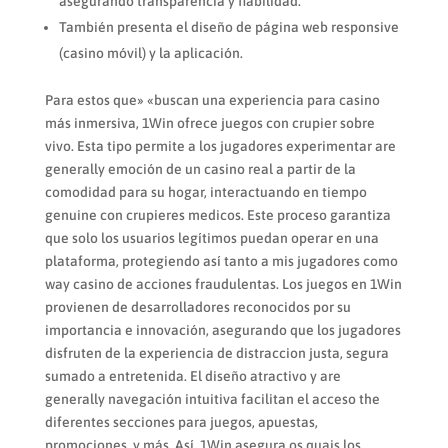
asegurando transparencia y fiabilidad.
También presenta el diseño de página web responsive
(casino móvil) y la aplicación.
Para estos que» «buscan una experiencia para casino
más inmersiva, 1Win ofrece juegos con crupier sobre
vivo. Esta tipo permite a los jugadores experimentar are
generally emoción de un casino real a partir de la
comodidad para su hogar, interactuando en tiempo
genuine con crupieres medicos. Este proceso garantiza
que solo los usuarios legítimos puedan operar en una
plataforma, protegiendo así tanto a mis jugadores como
way casino de acciones fraudulentas. Los juegos en 1Win
provienen de desarrolladores reconocidos por su
importancia e innovación, asegurando que los jugadores
disfruten de la experiencia de distraccion justa, segura
sumado a entretenida. El diseño atractivo y are
generally navegación intuitiva facilitan el acceso the
diferentes secciones para juegos, apuestas,
promociones, y más. Así, 1Win asegura os quais los