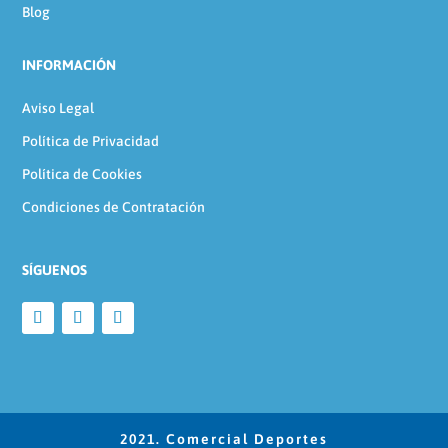
Blog
INFORMACIÓN
Aviso Legal
Política de Privacidad
Política de Cookies
Condiciones de Contratación
SÍGUENOS
2021. Comercial Deportes