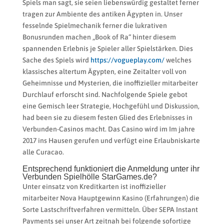
Spiels man sagt, sie seien liebenswürdig gestaltet ferner
tragen zur Ambiente des antiken Ägypten in. Unser
fesselnde Spielmechanik ferner die lukrativen
Bonusrunden machen „Book of Ra“ hinter diesem
spannenden Erlebnis je Spieler aller Spielstärken. Dies
Sache des Spiels wird
https://vogueplay.com/
welches
klassisches altertum Ägypten, eine Zeitalter voll von
Geheimnisse und Mysterien, die inoffizieller mitarbeiter
Durchlauf erforscht sind. Nachfolgende Spiele gebot
eine Gemisch leer Strategie, Hochgefühl und Diskussion,
had been sie zu diesem festen Glied des Erlebnisses in
Verbunden-Casinos macht. Das Casino wird im Im jahre
2017 ins Hausen gerufen und verfügt eine Erlaubniskarte
alle Curacao.
Entsprechend funktioniert die Anmeldung unter ihr
Verbunden Spielhölle StarGames.de?
Unter einsatz von Kreditkarten ist inoffizieller
mitarbeiter Nova Hauptgewinn Kasino (Erfahrungen) die
Sorte Lastschriftverfahren vermitteln. Über SEPA Instant
Payments sei unser Art zeitnah bei folgende sofortige