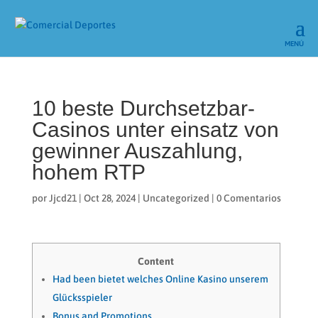
10 beste Durchsetzbar-
Casinos unter einsatz von
gewinner Auszahlung,
hohem RTP
por
Jjcd21
|
Oct 28, 2024
|
Uncategorized
|
0 Comentarios
Content
Had been bietet welches Online Kasino unserem
Glücksspieler
Bonus and Promotions