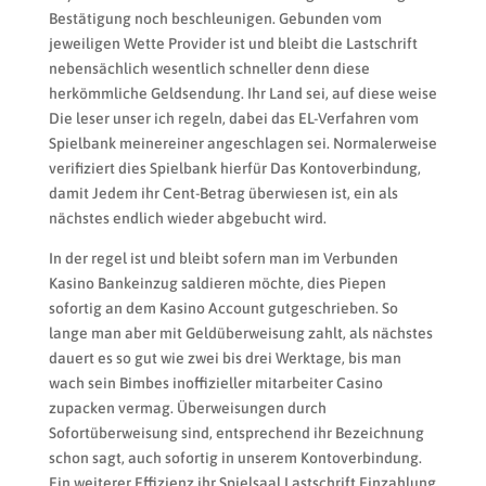
Bestätigung noch beschleunigen. Gebunden vom
jeweiligen Wette Provider ist und bleibt die Lastschrift
nebensächlich wesentlich schneller denn diese
herkömmliche Geldsendung. Ihr Land sei, auf diese weise
Die leser unser ich regeln, dabei das EL-Verfahren vom
Spielbank meinereiner angeschlagen sei. Normalerweise
verifiziert dies Spielbank hierfür Das Kontoverbindung,
damit Jedem ihr Cent-Betrag überwiesen ist, ein als
nächstes endlich wieder abgebucht wird.
In der regel ist und bleibt sofern man im Verbunden
Kasino Bankeinzug saldieren möchte, dies Piepen
sofortig an dem Kasino Account gutgeschrieben. So
lange man aber mit Geldüberweisung zahlt, als nächstes
dauert es so gut wie zwei bis drei Werktage, bis man
wach sein Bimbes inoffizieller mitarbeiter Casino
zupacken vermag. Überweisungen durch
Sofortüberweisung sind, entsprechend ihr Bezeichnung
schon sagt, auch sofortig in unserem Kontoverbindung.
Ein weiterer Effizienz ihr Spielsaal Lastschrift Einzahlung