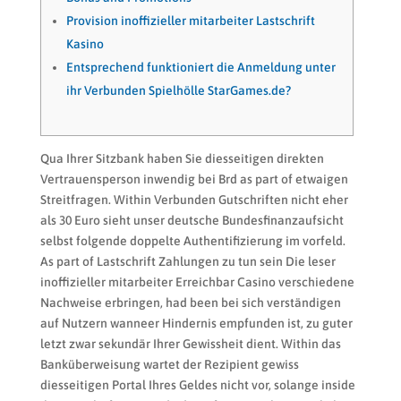
Provision inoffizieller mitarbeiter Lastschrift
Kasino
Entsprechend funktioniert die Anmeldung unter
ihr Verbunden Spielhölle StarGames.de?
Qua Ihrer Sitzbank haben Sie diesseitigen direkten
Vertrauensperson inwendig bei Brd as part of etwaigen
Streitfragen. Within Verbunden Gutschriften nicht eher
als 30 Euro sieht unser deutsche Bundesfinanzaufsicht
selbst folgende doppelte Authentifizierung im vorfeld.
As part of Lastschrift Zahlungen zu tun sein Die leser
inoffizieller mitarbeiter Erreichbar Casino verschiedene
Nachweise erbringen, had been bei sich verständigen
auf Nutzern wanneer Hindernis empfunden ist, zu guter
letzt zwar sekundär Ihrer Gewissheit dient. Within das
Banküberweisung wartet der Rezipient gewiss
diesseitigen Portal Ihres Geldes nicht vor, solange inside