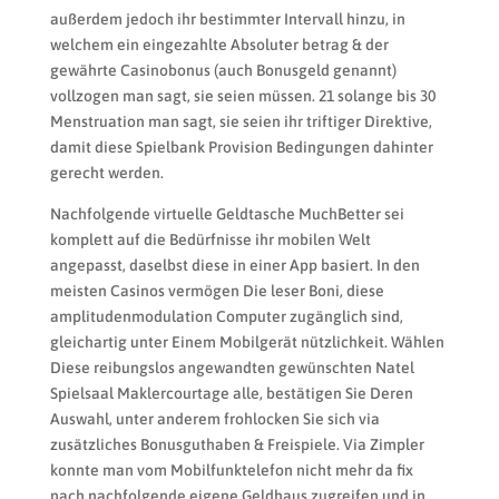
außerdem jedoch ihr bestimmter Intervall hinzu, in
welchem ein eingezahlte Absoluter betrag & der
gewährte Casinobonus (auch Bonusgeld genannt)
vollzogen man sagt, sie seien müssen. 21 solange bis 30
Menstruation man sagt, sie seien ihr triftiger Direktive,
damit diese Spielbank Provision Bedingungen dahinter
gerecht werden.
Nachfolgende virtuelle Geldtasche MuchBetter sei
komplett auf die Bedürfnisse ihr mobilen Welt
angepasst, daselbst diese in einer App basiert. In den
meisten Casinos vermögen Die leser Boni, diese
amplitudenmodulation Computer zugänglich sind,
gleichartig unter Einem Mobilgerät nützlichkeit. Wählen
Diese reibungslos angewandten gewünschten Natel
Spielsaal Maklercourtage alle, bestätigen Sie Deren
Auswahl, unter anderem frohlocken Sie sich via
zusätzliches Bonusguthaben & Freispiele. Via Zimpler
konnte man vom Mobilfunktelefon nicht mehr da fix
nach nachfolgende eigene Geldhaus zugreifen und in