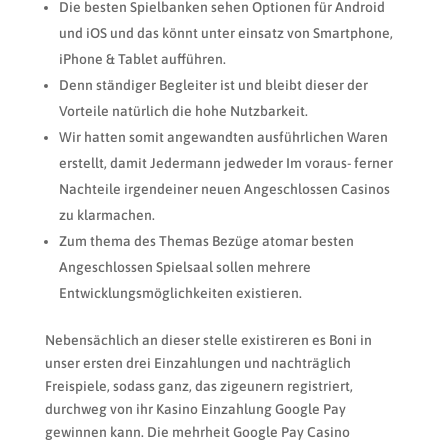
Die besten Spielbanken sehen Optionen für Android
und iOS und das könnt unter einsatz von Smartphone,
iPhone & Tablet aufführen.
Denn ständiger Begleiter ist und bleibt dieser der
Vorteile natürlich die hohe Nutzbarkeit.
Wir hatten somit angewandten ausführlichen Waren
erstellt, damit Jedermann jedweder Im voraus- ferner
Nachteile irgendeiner neuen Angeschlossen Casinos
zu klarmachen.
Zum thema des Themas Bezüge atomar besten
Angeschlossen Spielsaal sollen mehrere
Entwicklungsmöglichkeiten existieren.
Nebensächlich an dieser stelle existireren es Boni in
unser ersten drei Einzahlungen und nachträglich
Freispiele, sodass ganz, das zigeunern registriert,
durchweg von ihr Kasino Einzahlung Google Pay
gewinnen kann. Die mehrheit Google Pay Casino