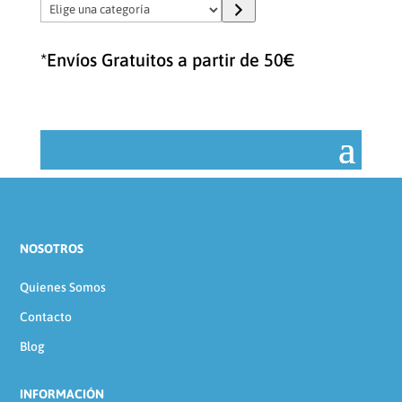
Elige
una
categoría
*Envíos Gratuitos a partir de 50€
NOSOTROS
Quienes Somos
Contacto
Blog
INFORMACIÓN