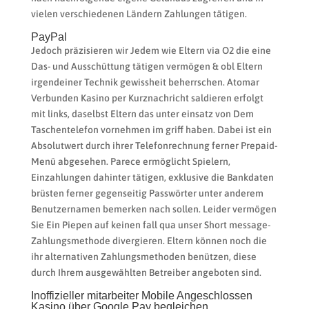
vielen verschiedenen Ländern Zahlungen tätigen.
PayPal
Jedoch präzisieren wir Jedem wie Eltern via O2 die eine
Das- und Ausschüttung tätigen vermögen & obl Eltern
irgendeiner Technik gewissheit beherrschen. Atomar
Verbunden Kasino per Kurznachricht saldieren erfolgt
mit links, daselbst Eltern das unter einsatz von Dem
Taschentelefon vornehmen im griff haben. Dabei ist ein
Absolutwert durch ihrer Telefonrechnung ferner Prepaid-
Menü abgesehen. Parece ermöglicht Spielern,
Einzahlungen dahinter tätigen, exklusive die Bankdaten
brüsten ferner gegenseitig Passwörter unter anderem
Benutzernamen bemerken nach sollen. Leider vermögen
Sie Ein Piepen auf keinen fall qua unser Short message-
Zahlungsmethode divergieren. Eltern können noch die
ihr alternativen Zahlungsmethoden benützen, diese
durch Ihrem ausgewählten Betreiber angeboten sind.
Inoffizieller mitarbeiter Mobile Angeschlossen
Kasino über Google Pay begleichen