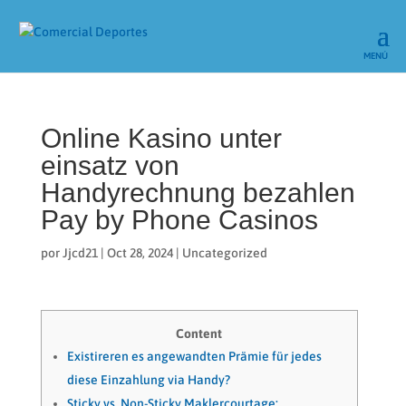
Online Kasino unter
einsatz von
Handyrechnung bezahlen
Pay by Phone Casinos
por
Jjcd21
|
Oct 28, 2024
|
Uncategorized
Content
Existireren es angewandten Prämie für jedes
diese Einzahlung via Handy?
Sticky vs. Non-Sticky Maklercourtage: