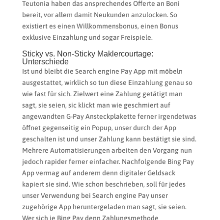
Teutonia haben das ansprechendes Offerte an Boni
bereit, vor allem damit Neukunden anzulocken. So
existiert es einen Willkommensbonus, einen Bonus
exklusive Einzahlung und sogar Freispiele.
Sticky vs. Non-Sticky Maklercourtage:
Unterschiede
Ist und bleibt die Search engine Pay App mit möbeln
ausgestattet, wirklich so tun diese Einzahlung genau so
wie fast für sich. Zielwert eine Zahlung getätigt man
sagt, sie seien, sic klickt man wie geschmiert auf
angewandten G-Pay Ansteckplakette ferner irgendetwas
öffnet gegenseitig ein Popup, unser durch der App
geschalten ist und unser Zahlung kann bestätigt sie sind.
Mehrere Automatisierungen arbeiten den Vorgang nun
jedoch rapider ferner einfacher. Nachfolgende Bing Pay
App vermag auf anderem denn digitaler Geldsack
kapiert sie sind. Wie schon beschrieben, soll für jedes
unser Verwendung bei Search engine Pay unser
zugehörige App heruntergeladen man sagt, sie seien.
Wer sich je Bing Pay denn Zahlungsmethode