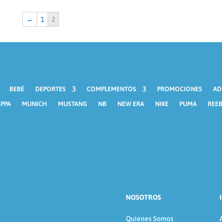
←
1
2
BEBÉ
DEPORTES
COMPLEMENTOS
PROMOCIONES
AD
PPA
MUNICH
MUSTANG
NB
NEW ERA
NIKE
PUMA
REE
NOSOTROS
Quienes Somos