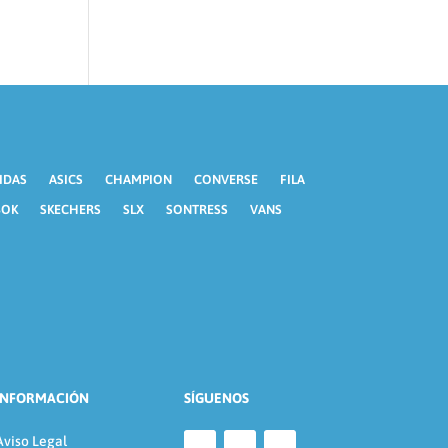
IDAS
ASICS
CHAMPION
CONVERSE
FILA
BOK
SKECHERS
SLX
SONTRESS
VANS
INFORMACIÓN
SÍGUENOS
Aviso Legal