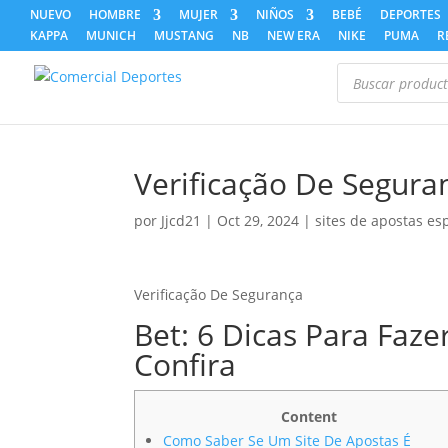
NUEVO
HOMBRE
MUJER
NIÑOS
BEBÉ
DEPORTES
KAPPA
MUNICH
MUSTANG
NB
NEW ERA
NIKE
PUMA
R
Búsqueda
de
productos
Verificação De Segura
por
Jjcd21
|
Oct 29, 2024
|
sites de apostas es
Verificação De Segurança
Bet: 6 Dicas Para Faze
Confira
Content
Como Saber Se Um Site De Apostas É