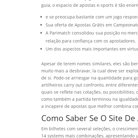
guia, o espacio de apostas e-sports é tão enor
e se preocupa bastante com um jogo respon
Sua oferta de Apostas Grátis em Campeonato
A Parimatch consolidou sua posição no merc
relação para confiança com os apostadores.
Um dos aspectos mais importantes em virtud
Apesar de terem nomes similares, eles são be
muito mais a desbravar, la cual deve ser expl
de si. Pode-se arriesgar na quantidade para 
artilheiros carry out confronto, entre diferen
quais se reflete nas cotações, ou possibiliti
como também a partida terminou na igualdade,
a incapere de apostas que melhor combina com s
Como Saber Se O Site De 
Em bilhetes com several seleções, o crescime
14 systems mais combinações, apresentando 