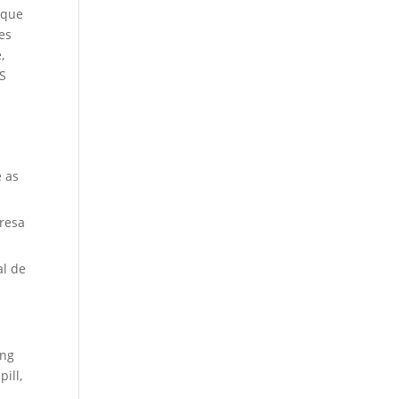
 que
es
,
OS
e as
presa
al de
ing
ill,