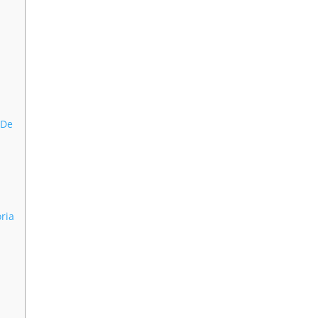
 De
ria