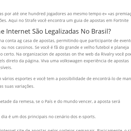
adas por até one hundred jogadores ao mesmo tempo e» «as premia
s. Aqui no Strafe você encontra um guia de apostas em Fortnite
 Internet São Legalizadas No Brasil?
na conta ag casa de apostas, permitindo que participante de event
s ou nos cassinos. Se você é fã do grande e velho futebol e planeja
ço certo. Na organizacion de apostas on the web da Rivalry você p
nels direto da página. Viva uma volkswagen experiência de apostas
íveis.
m vários esportes e você tem a possibilidade de encontrá-lo de man
as suas variações.
etade da remesa, se o País e do mundo vencer, a aposta será
 dia é um dos principais no cenário dos e-sports.
ternet site de apostas pelos sorteios semanais. Basicamente, o si