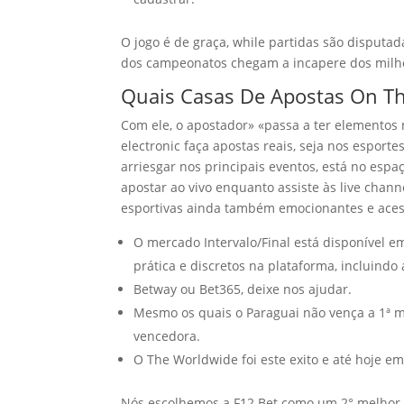
O jogo é de graça, while partidas são disput
dos campeonatos chegam a incapere dos milhõe
Quais Casas De Apostas On The
Com ele, o apostador» «passa a ter elementos 
electronic faça apostas reais, seja nos esporte
arriesgar nos principais eventos, está no espa
apostar ao vivo enquanto assiste às live chan
esportivas ainda também emocionantes e acess
O mercado Intervalo/Final está disponível e
prática e discretos na plataforma, incluindo 
Betway ou Bet365, deixe nos ajudar.
Mesmo os quais o Paraguai não vença a 1ª m
vencedora.
O The Worldwide foi este exito e até hoje em
Nós escolhemos a F12 Bet como um 2° melhor in