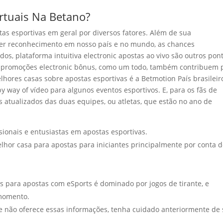
irtuais Na Betano?
as esportivas em geral por diversos fatores. Além de sua
zer reconhecimento em nosso país e no mundo, as chances
os, plataforma intuitiva electronic apostas ao vivo são outros pon
as promoções electronic bônus, como um todo, também contribuem 
lhores casas sobre apostas esportivas é a Betmotion País brasileiro
y way of vídeo para algunos eventos esportivos. E, para os fãs de
es atualizados das duas equipes, ou atletas, que estão no ano de
ssionais e entusiastas em apostas esportivas.
lhor casa para apostas para iniciantes principalmente por conta 
s para apostas com eSports é dominado por jogos de tirante, e
momento.
ue não oferece essas informações, tenha cuidado anteriormente de 