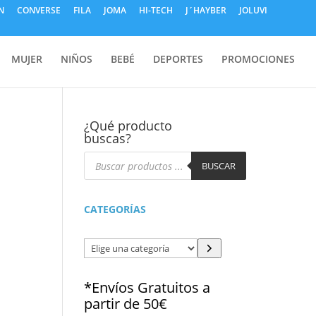
N
CONVERSE
FILA
JOMA
HI-TECH
J´HAYBER
JOLUVI
MUJER
NIÑOS
BEBÉ
DEPORTES
PROMOCIONES
¿Qué producto
buscas?
Búsqueda
de
BUSCAR
productos
CATEGORÍAS
Elige
una
categoría
*Envíos Gratuitos a
partir de 50€