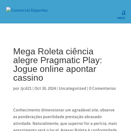
Mega Roleta ciência
alegre Pragmatic Play:
Jogue online apontar
cassino
por
Jjcd21
|
Oct 30, 2024
|
Uncategorized
|
0 Comentarios
Conhecimento dimensionar um agradável site, observe
as ponderações puerilidade prestação abrasado
atividade. Naturalmente, que superior for a perícia, mais
aprazimento será o local. Anexar Roleta é conformidade