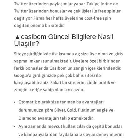
Twitter üzerinden paylaşımlar yapar. Takipçilerine de
Twitter üzerinden bonuslar ve çekilişler ile free spinler
dağıtıyor. Firma her hafta üyelerine cost-free spin
dağıtan önemli bir sitedir.
▲casibom Güncel Bilgilere Nasıl
Ulaşılır?
Siteye girdiğinizde üst kısımda ag size üye olma ve giriş
yapma imkanı sunulmaktadır. Üyelere özel birbirinden
farklı bonuslar da Casibom’un zengin içeriklerindendir.
Google’a girdiğinizde pek çok bahis sitesi ile
karşılaşabilirsiniz. Fakat bu sitelerin içinde pratik ve
zengin içeriğe sahip olanı çok azdır.
Otomatik olarak size tanınan bu avantajları
durumunuza göre Silver, Gold, Platinum eagle ve
Diamond avantajları takip etmektedir.
Aynı zamanda mevcut kullanıcılar da çeşitli bonuslar
ve kampanyalardan faydalanarak oyun deneyimlerini