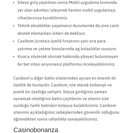
Siteye giriş yaptıktan sonra Mobil uygulama kısmında
yer alan adımları izleyerek hemen mobil uygulamayı
cihazlarınıza kurabilirsiniz.
Teknik aksaklıklar yaşamanız durumunda da yine canlı
destek elemanları sizleri de bekliyor.
Casibom ücretsiz üyelik fırsatının yanı sıra para
yatırma ve çekme konularında ag kolaylıklar sunuyor.
Kısaca söylecek olursak hakkında şikayet bulunmayan
bir bet sitesi arıyorsanız platformu inceleyebilirsiniz.
Casibom’u diğer bahis sitelerinden ayıran en önemli iki
özellik de bunlardır. Casibom, site olarak kullanışlı ve
pratik bir özelliğe sahiptir. Siteye girdiğiniz zaman
oynamak istediğiniz bahis çeşitlerini ve sitenin size
sunduğu farklı bahisleri kolayca bulabilirsiniz. Casibom
sitesinin açıkladığımız sebeplerinden güvenilir olduğunu
öğrendikten sonra rahatlıkla oynayabilirsiniz.
Casinobonanza