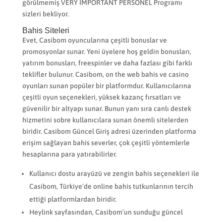
görülmemiş VERY IMPORTANT PERSONEL Programı
sizleri bekliyor.
Bahis Siteleri
Evet, Casibom oyuncularına çeşitli bonuslar ve
promosyonlar sunar. Yeni üyelere hoş geldin bonusları,
yatırım bonusları, freespinler ve daha fazlası gibi farklı
teklifler bulunur. Casibom, on the web bahis ve casino
oyunları sunan popüler bir platformdur. Kullanıcılarına
çeşitli oyun seçenekleri, yüksek kazanç fırsatları ve
güvenilir bir altyapı sunar. Bunun yanı sıra canlı destek
hizmetini sobre kullanıcılara sunan önemli sitelerden
biridir. Casibom Güncel Giriş adresi üzerinden platforma
erişim sağlayan bahis severler, çok çeşitli yöntemlerle
hesaplarına para yatırabilirler.
Kullanıcı dostu arayüzü ve zengin bahis seçenekleri ile
Casibom, Türkiye’de online bahis tutkunlarının tercih
ettiği platformlardan biridir.
Heylink sayfasından, Casibom’un sunduğu güncel