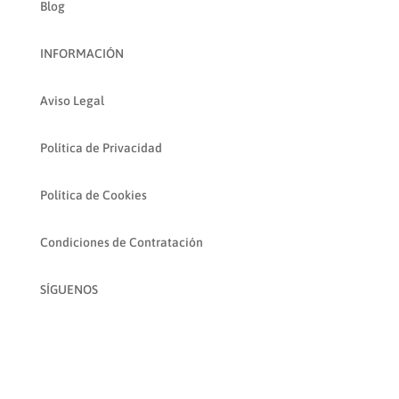
Blog
INFORMACIÓN
Aviso Legal
Política de Privacidad
Política de Cookies
Condiciones de Contratación
SÍGUENOS