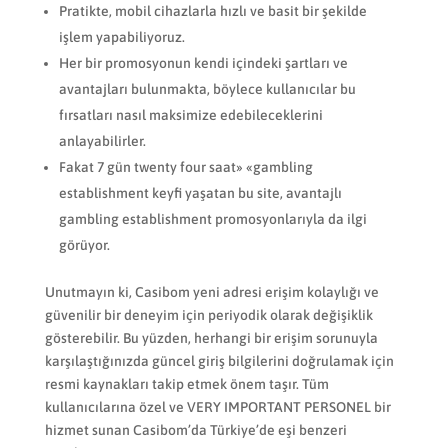
Pratikte, mobil cihazlarla hızlı ve basit bir şekilde
işlem yapabiliyoruz.
Her bir promosyonun kendi içindeki şartları ve
avantajları bulunmakta, böylece kullanıcılar bu
fırsatları nasıl maksimize edebileceklerini
anlayabilirler.
Fakat 7 gün twenty four saat» «gambling
establishment keyfi yaşatan bu site, avantajlı
gambling establishment promosyonlarıyla da ilgi
görüyor.
Unutmayın ki, Casibom yeni adresi erişim kolaylığı ve
güvenilir bir deneyim için periyodik olarak değişiklik
gösterebilir. Bu yüzden, herhangi bir erişim sorunuyla
karşılaştığınızda güncel giriş bilgilerini doğrulamak için
resmi kaynakları takip etmek önem taşır. Tüm
kullanıcılarına özel ve VERY IMPORTANT PERSONEL bir
hizmet sunan Casibom’da Türkiye’de eşi benzeri