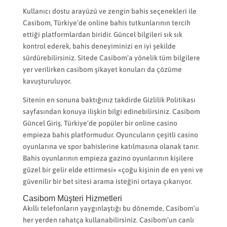
Kullanıcı dostu arayüzü ve zengin bahis seçenekleri ile
Casibom, Türkiye’de online bahis tutkunlarının tercih
ettiği platformlardan biridir. Güncel bilgileri sık sık
kontrol ederek, bahis deneyiminizi en iyi şekilde
sürdürebilirsiniz. Sitede Casibom’a yönelik tüm bilgilere
yer verilirken casibom şikayet konuları da çözüme
kavuşturuluyor.
Sitenin en sonuna baktığınız takdirde Gizlilik Politikası
sayfasından konuya ilişkin bilgi edinebilirsiniz. Casibom
Güncel Giriş, Türkiye’de popüler bir online casino
empieza bahis platformudur. Oyuncuların çeşitli casino
oyunlarına ve spor bahislerine katılmasına olanak tanır.
Bahis oyunlarının empieza gazino oyunlarının kişilere
güzel bir gelir elde ettirmesi» «çoğu kişinin de en yeni ve
güvenilir bir bet sitesi arama isteğini ortaya çıkarıyor.
Casibom Müşteri Hizmetleri
Akıllı telefonların yaygınlaştığı bu dönemde, Casibom’u
her yerden rahatça kullanabilirsiniz. Casibom’un canlı