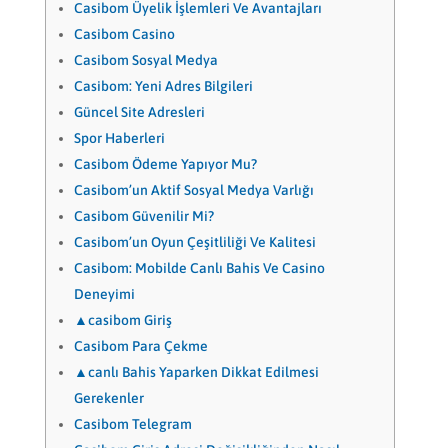
Casibom Üyelik İşlemleri Ve Avantajları
Casibom Casino
Casibom Sosyal Medya
Casibom: Yeni Adres Bilgileri
Güncel Site Adresleri
Spor Haberleri
Casibom Ödeme Yapıyor Mu?
Casibom’un Aktif Sosyal Medya Varlığı
Casibom Güvenilir Mi?
Casibom’un Oyun Çeşitliliği Ve Kalitesi
Casibom: Mobilde Canlı Bahis Ve Casino
Deneyimi
▲casibom Giriş
Casibom Para Çekme
▲canlı Bahis Yaparken Dikkat Edilmesi
Gerekenler
Casibom Telegram