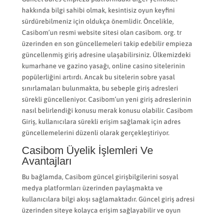
hakkında bilgi sahibi olmak, kesintisiz oyun keyfini
sürdürebilmeniz için oldukça önemlidir. Öncelikle,
Casibom’un resmi website sitesi olan casibom. org. tr
üzerinden en son güncellemeleri takip edebilir empieza
güncellenmiş giriş adresine ulaşabilirsiniz. Ülkemizdeki
kumarhane ve gazino yasağı, online casino sitelerinin
popülerliğini artırdı. Ancak bu sitelerin sobre yasal
sınırlamaları bulunmakta, bu sebeple giriş adresleri
sürekli güncelleniyor. Casibom’un yeni giriş adreslerinin
nasıl belirlendiği konusu merak konusu olabilir. Casibom
Giriş, kullanıcılara sürekli erişim sağlamak için adres
güncellemelerini düzenli olarak gerçekleştiriyor.
Casibom Üyelik İşlemleri Ve
Avantajları
Bu bağlamda, Casibom güncel girişbilgilerini sosyal
medya platformları üzerinden paylaşmakta ve
kullanıcılara bilgi akışı sağlamaktadır. Güncel giriş adresi
üzerinden siteye kolayca erişim sağlayabilir ve oyun