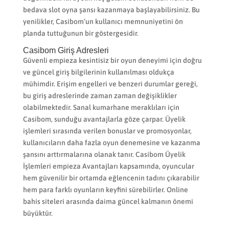
bedava slot oyna şansı kazanmaya başlayabilirsiniz. Bu
yenilikler, Casibom’un kullanıcı memnuniyetini ön
planda tuttuğunun bir göstergesidir.
Casibom Giriş Adresleri
Güvenli empieza kesintisiz bir oyun deneyimi için doğru
ve güncel giriş bilgilerinin kullanılması oldukça
mühimdir. Erişim engelleri ve benzeri durumlar gereği,
bu giriş adreslerinde zaman zaman değişiklikler
olabilmektedir. Sanal kumarhane meraklıları için
Casibom, sunduğu avantajlarla göze çarpar. Üyelik
işlemleri sırasında verilen bonuslar ve promosyonlar,
kullanıcıların daha fazla oyun denemesine ve kazanma
şansını arttırmalarına olanak tanır. Casibom Üyelik
İşlemleri empieza Avantajları kapsamında, oyuncular
hem güvenilir bir ortamda eğlencenin tadını çıkarabilir
hem para farklı oyunların keyfini sürebilirler. Online
bahis siteleri arasında daima güncel kalmanın önemi
büyüktür.