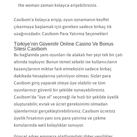
the woman zaman kolayca erişebilirsiniz.
Casibom’a kolayca erişip, oyun oynamanın keyfini
çıkarmaya başlamak için gereken sadece birkaç tık
uzağınızdadır. Casibom Para Yatırma Seçenekleri
Türkiye’nin Güvenilir Online Casino Ve Bonus
Sitesi Casibom
Bu bağlamda şans oyunları ile alakalı her şeyi tek bir çatı
altında topluyor. Bunun temel sebebi ise kullanıcıların
kazançlarının miktar fark etmeksizin sadece birkaç
dakikada hesaplarına yatırılıyor olması. Sizler para
Casibom giriş yaparak siteye üye olabilir ve tüm
oyunlarınızı güvenli bir şekilde oynayabilirsiniz.
Casibom’da “üye ol” seçeneği ile hızlı bir şekilde üyelik
oluşturabilir, evrak ve ücret gereksinimi olmadan
işlemlerinizi gerçekleştirebilirsiniz. Casibom ücretsiz
üyelik fırsatının yanı sıra para yatırma ve çekme
konularında weil kolaylıklar sunuyor.
Güncel adres empieza platformdaki diğer yenilikler