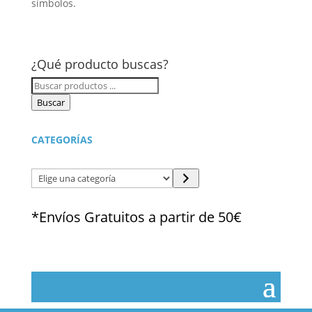
símbolos.
¿Qué producto buscas?
Búsqueda
de
Buscar
productos
CATEGORÍAS
Elige
una
categoría
*Envíos Gratuitos a partir de 50€